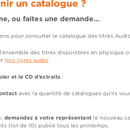
ir un catalogue ?
gne, ou faites une demande...
tions pour consulter le catalogue des titres Audio
 l’ensemble des titres disponibles en physique 
et
Nos livres audio
ier et le CD d’extraits
:
contact
avec la quantité de catalogues qu’ils vou
e,
demandez à votre représentant
le nouveau ca
ts (lot de 10) publié tous les printemps.