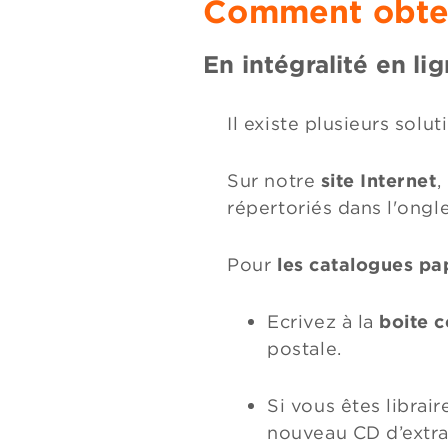
Comment obten
En intégralité en li
Il existe plusieurs solu
Sur notre
site Internet
,
répertoriés dans l'ongl
Pour
les catalogues pap
Ecrivez à la
boite 
postale.
Si vous êtes librair
nouveau CD d’extrai