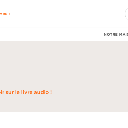
PIED DE PAGE
VRE !
NOTRE MAI
 sur le livre audio !