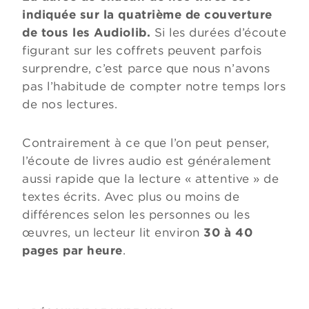
indiquée sur la quatrième de couverture
de tous les Audiolib.
Si les durées d’écoute
figurant sur les coffrets peuvent parfois
surprendre, c’est parce que nous n’avons
pas l’habitude de compter notre temps lors
de nos lectures.
Contrairement à ce que l’on peut penser,
l’écoute de livres audio est généralement
aussi rapide que la lecture « attentive » de
textes écrits. Avec plus ou moins de
différences selon les personnes ou les
œuvres, un lecteur lit environ
30 à 40
pages par heure
.