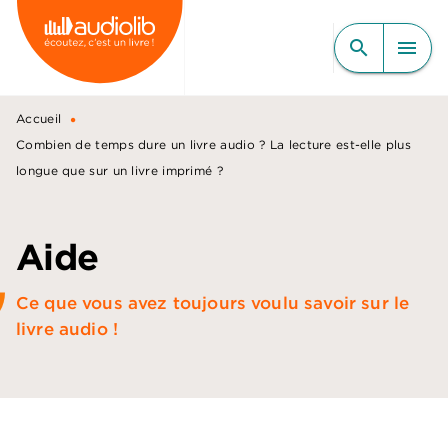
MENU
RECHERCHE
CONTENU
search
menu
PIED DE PAGE
•
Accueil
Combien de temps dure un livre audio ? La lecture est-elle plus
longue que sur un livre imprimé ?
Aide
Ce que vous avez toujours voulu savoir sur le
livre audio !