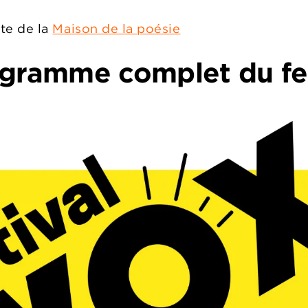
ite de la
Maison de la poésie
gramme complet du fes