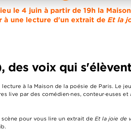
eu le 4 juin à partir de 19h la Maison
 à une lecture d'un extrait de
Et la j
 des voix qui s'élèvent
cture à la Maison de la poésie de Paris. Le jeud
es live par des comédien·nes, conteur·euses et a
r scène pour vous lire un extrait de
Et la joie de 
ib.