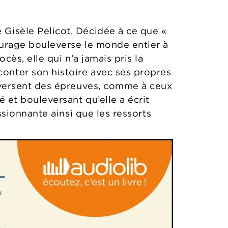
 Gisèle Pelicot. Décidée à ce que «
ourage bouleverse le monde entier à
cès, elle qui n’a jamais pris la
onter son histoire avec ses propres
raversent des épreuves, comme à ceux
 et bouleversant qu’elle a écrit
ssionnante ainsi que les ressorts