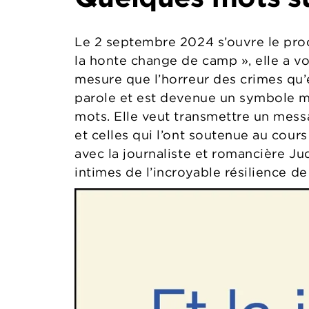
Le 2 septembre 2024 s’ouvre le proc
la honte change de camp », elle a v
mesure que l’horreur des crimes qu’el
parole et est devenue un symbole mo
mots. Elle veut transmettre un mess
et celles qui l’ont soutenue au cour
avec la journaliste et romancière Jud
intimes de l’incroyable résilience d