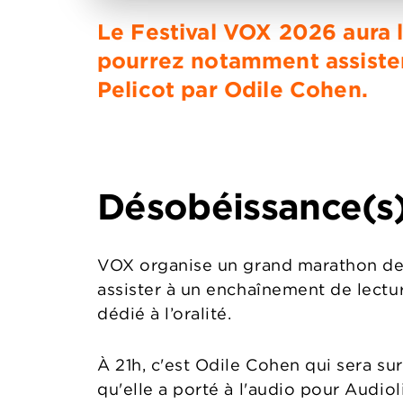
Le Festival VOX 2026 aura li
pourrez notamment assister
Pelicot par Odile Cohen.
Désobéissance(s),
VOX organise un grand marathon de le
assister à un enchaînement de lectur
dédié à l’oralité.
À 21h, c'est Odile Cohen qui sera su
qu'elle a porté à l'audio pour Audiol