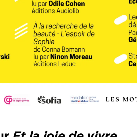
ur
Et la joie de vivre