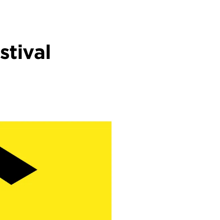
tival