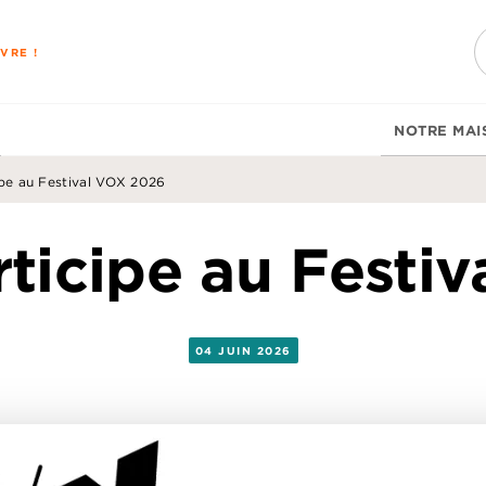
PIED DE PAGE
VRE !
NOTRE MAI
ipe au Festival VOX 2026
rticipe au Festi
04 JUIN 2026