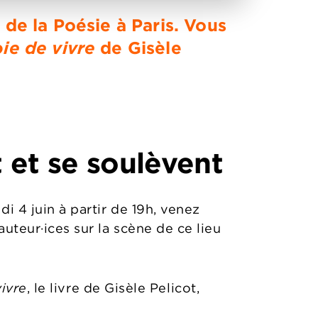
 de la Poésie à Paris. Vous
oie de vivre
de Gisèle
 et se soulèvent
i 4 juin à partir de 19h, venez
uteur·ices sur la scène de ce lieu
vivre
, le livre de Gisèle Pelicot,