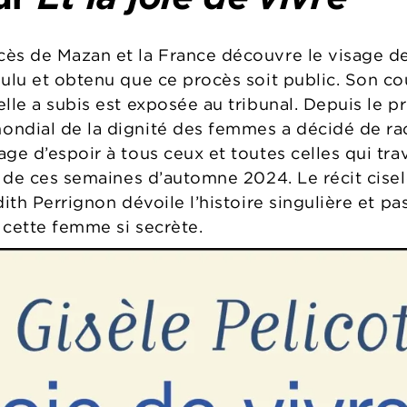
ès de Mazan et la France découvre le visage de
oulu et obtenu que ce procès soit public. Son c
le a subis est exposée au tribunal. Depuis le pro
ndial de la dignité des femmes a décidé de rac
age d’espoir à tous ceux et toutes celles qui t
s de ces semaines d’automne 2024. Le récit ciselé
ith Perrignon dévoile l’histoire singulière et pa
e cette femme si secrète.