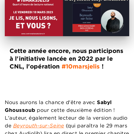
Cette année encore, nous participons
à l'initiative lancée en 2022 par le
CNL, l'opération
#10marsjelis
!
Nous aurons la chance d'être avec
Sabyl
Ghoussoub
pour cette deuxième édition !
L'auteur, également lecteur de la version audio
de
Beyrouth-sur-Seine
(qui paraîtra le 29 mars
chez Audiolib) lira en direct le premier chapitre