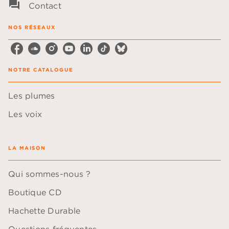
question_answer
Contact
NOS RÉSEAUX
NOTRE CATALOGUE
Les plumes
Les voix
LA MAISON
Qui sommes-nous ?
Boutique CD
Hachette Durable