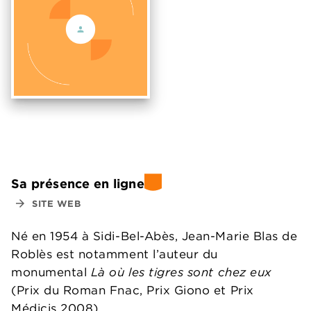
Sa présence en ligne
arrow_forward
SITE WEB
Né en 1954 à Sidi-Bel-Abès, Jean-Marie Blas de
Roblès est notamment l’auteur du
monumental
Là où les tigres sont chez eux
(Prix du Roman Fnac, Prix Giono et Prix
Médicis 2008).