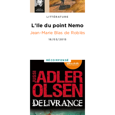
LITTÉRATURE
L'Ile du point Nemo
Jean-Marie Blas de Roblès
18/03/2015
RÉCOMPENSÉ