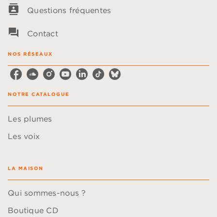
contacts
Questions fréquentes
question_answer
Contact
NOS RÉSEAUX
NOTRE CATALOGUE
Les plumes
Les voix
LA MAISON
Qui sommes-nous ?
Boutique CD