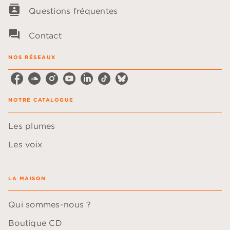
contacts
Questions fréquentes
question_answer
Contact
NOS RÉSEAUX
NOTRE CATALOGUE
Les plumes
Les voix
LA MAISON
Qui sommes-nous ?
Boutique CD