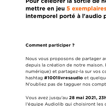
Pour célébrer la sortie de no
mettre en jeu
5 exemplaire
intemporel porté à l'audio 
Comment participer ?
Nous vous proposons de partager ave
depuis la création de notre maison.
numérique) et partagez-la sur vos c
hashtag
#1001livresaudio
et quelqu
N'oubliez pas de tagguer nos comp
Vous avez jusqu'au
28 mai 2021, 23
l'équipe Audiolib qui choisiront les 