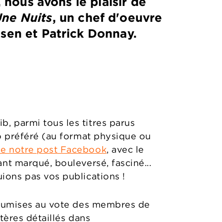
, nous avons le plaisir de
Une Nuits
, un chef d'oeuvre
esen et Patrick Donnay.
, parmi tous les titres parus
io préféré (au format physique ou
e notre post Facebook
, avec le
nt marqué, bouleversé, fasciné...
ons pas vos publications !
 soumises au vote des membres de
tères détaillés dans