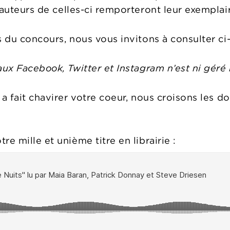
s auteurs de celles-ci remporteront leur exemplair
s du concours, nous vous invitons à consulter ci
aux Facebook, Twitter et Instagram n’est ni géré 
 a fait chavirer votre coeur, nous croisons les d
e mille et unième titre en librairie :