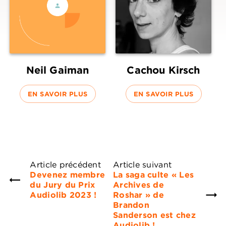
Neil Gaiman
Cachou Kirsch
EN SAVOIR PLUS
EN SAVOIR PLUS
Article précédent
Article suivant
Devenez membre
La saga culte « Les
du Jury du Prix
Archives de
Audiolib 2023 !
Roshar » de
Brandon
Sanderson est chez
Audiolib !