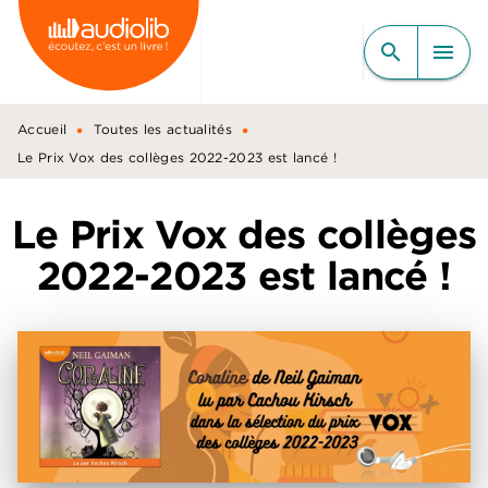
MENU
RECHERCHE
CONTENU
search
menu
PIED DE PAGE
•
•
Accueil
Toutes les actualités
Le Prix Vox des collèges 2022-2023 est lancé !
Le Prix Vox des collèges
2022-2023 est lancé !