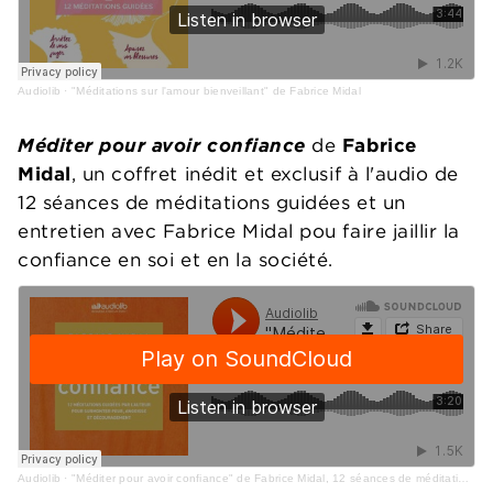
Audiolib
·
"Méditations sur l'amour bienveillant" de Fabrice Midal
Méditer pour avoir confiance
de
Fabrice
Midal
, un coffret inédit et exclusif à l'audio de
12 séances de méditations guidées et un
entretien avec Fabrice Midal pou faire jaillir la
confiance en soi et en la société.
Audiolib
·
"Méditer pour avoir confiance" de Fabrice Midal, 12 séances de méditation guidées par l'auteur