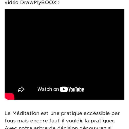
vidéo DrawMyBOOX :
La Méditation est une pratique accessible par
tous mais encore faut-il vouloir la pratiquer.
Avec notre arbre de décision découvrez si