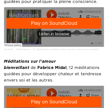
guidées pour pratiquer la pleine conscience.
Audiolib
·
"Méditations - 12 méditations guidées pour s'ouvrir à soi et aux autres"
Méditations sur l'amour
bienveillant
de
Fabrice Midal
, 12 méditations
guidées pour développer chaleur et tendresse
envers soi et les autres.