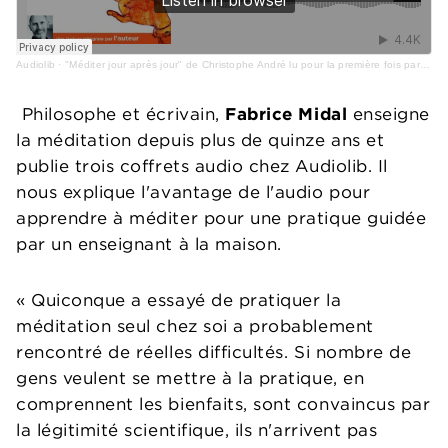
Audiolib
·
"Méditer jour après jour" de Christophe André lu pour la première fois par l'auteur
Philosophe et écrivain,
Fabrice Midal
enseigne
la méditation depuis plus de quinze ans et
publie trois coffrets audio chez Audiolib. Il
nous explique l'avantage de l'audio pour
apprendre à méditer pour une pratique guidée
par un enseignant à la maison.
« Quiconque a essayé de pratiquer la
méditation seul chez soi a probablement
rencontré de réelles difficultés. Si nombre de
gens veulent se mettre à la pratique, en
comprennent les bienfaits, sont convaincus par
la légitimité scientifique, ils n'arrivent pas