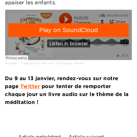
apaiser les enfants.
Audiolib
·
"J'apprends à être zen" de Clarisse Gardet
Du 9 au 13 janvier, rendez-vous sur notre
page
Twitter
pour tenter de remporter
chaque jour un livre audio sur le thème de la
méditation !
Article précédent
Article suivant