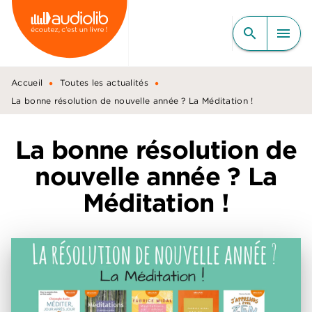
MENU
RECHERCHE
CONTENU
search
menu
PIED DE PAGE
•
•
Accueil
Toutes les actualités
La bonne résolution de nouvelle année ? La Méditation !
La bonne résolution de
nouvelle année ? La
Méditation !