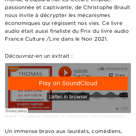
passionnée et captivante, de Christophe Brault
nous invite à décrypter les mécanismes
économiques qui régissent nos vies. Ce livre
audio était aussi finaliste du Prix du livre audio
France Culture /Lire dans le Noir 2021.
Découvrez-en un extrait :
Audiolib
·
"Le Capital au XXIe siècle" de Thomas Piketty lu par Christophe Brault
Un immense bravo aux lauréats, comédiens,