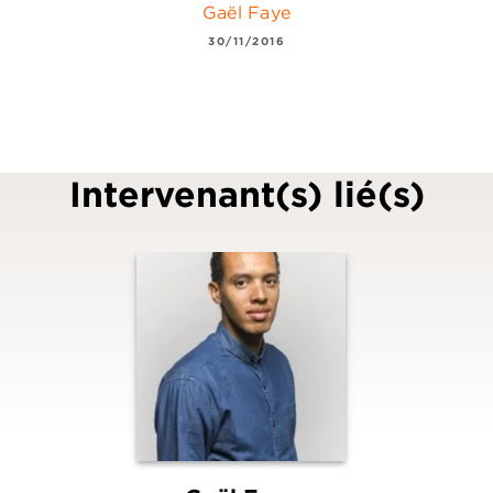
Gaël Faye
30/11/2016
Intervenant(s) lié(s)