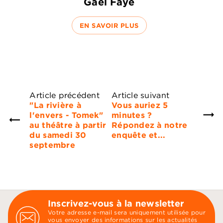
Gaël Faye
EN SAVOIR PLUS
Article précédent
Article suivant
"La rivière à
Vous auriez 5
l'envers - Tomek"
minutes ?
au théâtre à partir
Répondez à notre
du samedi 30
enquête et...
septembre
Inscrivez-vous à la newsletter
Votre adresse e-mail sera uniquement utilisée pour
vous envoyer des informations sur les actualités