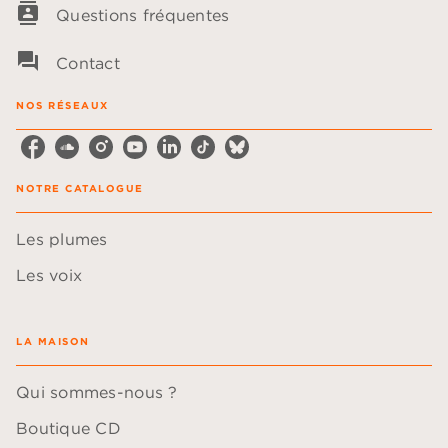
contacts
Questions fréquentes
question_answer
Contact
NOS RÉSEAUX
NOTRE CATALOGUE
Les plumes
Les voix
LA MAISON
Qui sommes-nous ?
Boutique CD