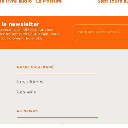
e livre audio "La Posture
Sept jours a
 la newsletter
 uniquement utilisée pour vous
Indiquez votre email
ur les actualités d'Audiolib. Vous
 tout moment. Pour plus
NOTRE CATALOGUE
Les plumes
Les voix
LA MAISON
Qui sommes-nous ?