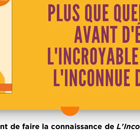
nt de faire la connaissance de
L'Inco