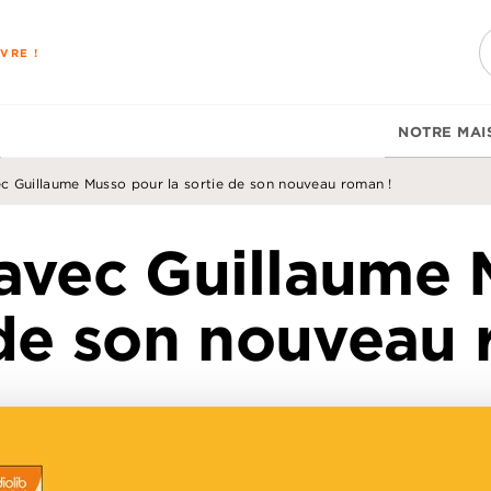
PIED DE PAGE
VRE !
NOTRE MAI
ec Guillaume Musso pour la sortie de son nouveau roman !
 avec Guillaume 
 de son nouveau 