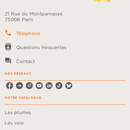
21 Rue du Montparnasse
75006 Paris
phone
Téléphone
contacts
Questions fréquentes
question_answer
Contact
NOS RÉSEAUX
NOTRE CATALOGUE
Les plumes
Les voix