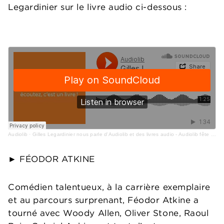
Legardinier sur le livre audio ci-dessous :
Audiolib
·
Gilles Legardinier nous parle d'Audiolib et des livres audio - Audiolib fête ses 10 ans
► FÉODOR ATKINE
Comédien talentueux, à la carrière exemplaire
et au parcours surprenant, Féodor Atkine a
tourné avec Woody Allen, Oliver Stone, Raoul