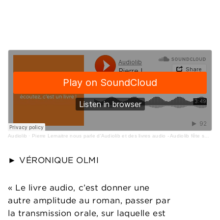
Audiolib
·
Pierre Lemaitre nous parle d'Audiolib et des livres audio - Audiolib fête ses 10 ans
► VÉRONIQUE OLMI
« Le livre audio, c’est donner une
autre amplitude au roman, passer par
la transmission orale, sur laquelle est