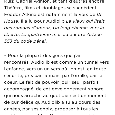
Ruiz, Gabriel Aghion, et tant d’autres encore.
Théâtre, films et doublages se succèdent –
Féodor Atkine est notamment la voix de
Dr
House
. Il a lu pour Audiolib
Le vieux qui lisait
des romans d’amour
,
Un long chemin vers la
liberté
,
Le quatrième mur
ou encore
Article
353 du code pénal
.
« Pour la plupart des gens que j’ai
rencontrés, Audiolib est comme un tunnel vers
l’enfance, vers un univers où l’on est, en toute
sécurité, pris par la main, par l’oreille, par le
coeur. Le fait de pouvoir jouir seul, parfois
accompagné, de cet enveloppement sonore
qui nous arrache au quotidien est un moment
de pur délice qu’Audiolib a su au cours des
années, par ses choix, proposer à tous les