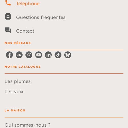
phone
Téléphone
contacts
Questions fréquentes
question_answer
Contact
NOS RÉSEAUX
NOTRE CATALOGUE
Les plumes
Les voix
LA MAISON
Qui sommes-nous ?