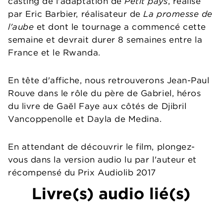
casting de l'adaptation de
Petit pays
, réalisé
par Eric Barbier, réalisateur de
La promesse de
l'aube
et dont le tournage a commencé cette
semaine et devrait durer 8 semaines entre la
France et le Rwanda.
En tête d'affiche, nous retrouverons Jean-Paul
Rouve dans le rôle du père de Gabriel, héros
du livre de Gaël Faye aux côtés de Djibril
Vancoppenolle et Dayla de Medina.
En attendant de découvrir le film, plongez-
vous dans la version audio lu par l'auteur et
récompensé du Prix Audiolib 2017
Livre(s) audio lié(s)