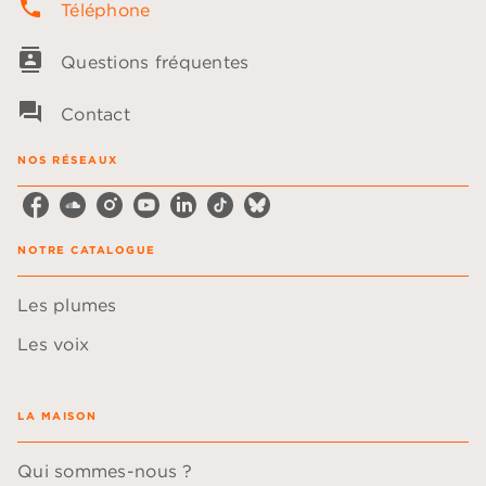
phone
Téléphone
contacts
Questions fréquentes
question_answer
Contact
NOS RÉSEAUX
NOTRE CATALOGUE
Les plumes
Les voix
LA MAISON
Qui sommes-nous ?