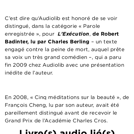
C’est dire qu‘Audiolib est honoré de se voir
distingué, dans la catégorie « Parole
enregistrée », pour
L’Exécution
,
de Robert
Badinter, lu par Charles Berling
– un texte
engagé contre la peine de mort, auquel prête
sa voix un très grand comédien –, qui a paru
fin 2009 chez Audiolib avec une présentation
inédite de l’auteur.
En 2008, « Cinq méditations sur la beauté », de
François Cheng, lu par son auteur, avait été
pareillement distingué avant de recevoir le
Grand Prix de l’Académie Charles Cros.
Livre(s) audio lié(s)