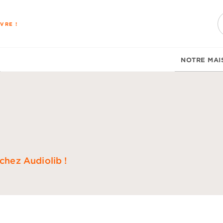
PIED DE PAGE
VRE !
NOTRE MAI
 chez Audiolib !