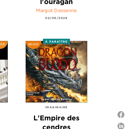
l'ouragan
Margot Dessenne
02/09/2026
À PARAÎTRE
IMAGINAIRE
L'Empire des
cendres
P