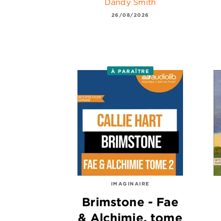
Dandy Smith
26/08/2026
À PARAÎTRE
IMAGINAIRE
Brimstone - Fae
& Alchimie, tome