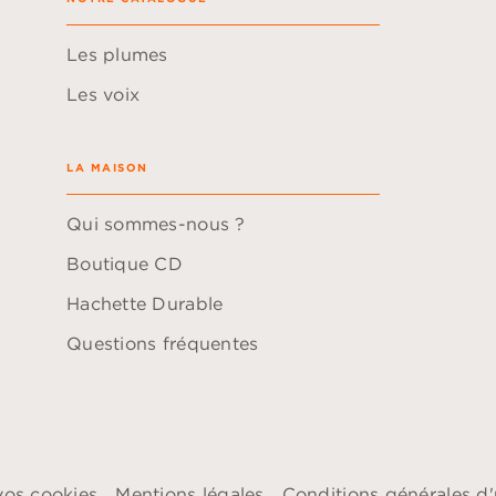
Les plumes
Les voix
LA MAISON
Qui sommes-nous ?
Boutique CD
Hachette Durable
Questions fréquentes
vos cookies
Mentions légales
Conditions générales d'u