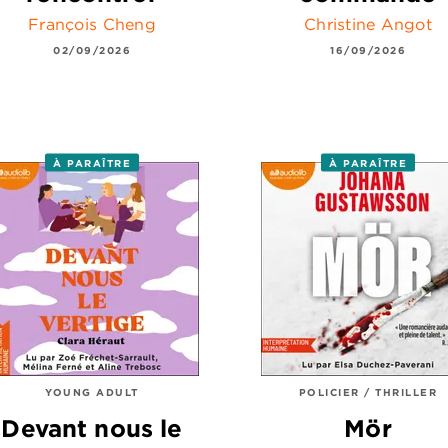
François Cheng
Christine Angot
02/09/2026
16/09/2026
À PARAÎTRE
À PARAÎTRE
YOUNG ADULT
POLICIER / THRILLER
Devant nous le
Mör