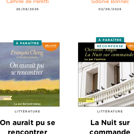
Camille de Peretti
Sidonie Bonnec
26/08/2026
02/09/2026
À PARAÎTRE
À PARAÎTRE
RÉCOMPENSÉ
LITTÉRATURE
LITTÉRATURE
On aurait pu se
La Nuit sur
rencontrer
commande