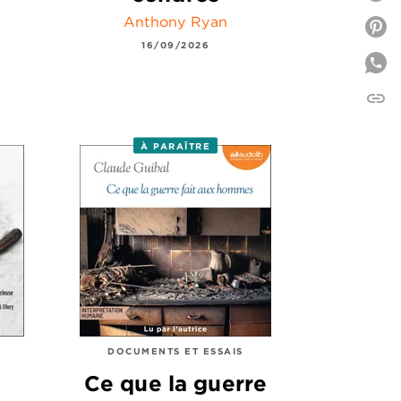
Anthony Ryan
P
16/09/2026
link
C
À PARAÎTRE
DOCUMENTS ET ESSAIS
Ce que la guerre