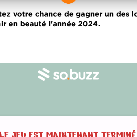
ez votre chance de gagner un des lo
nir en beauté l'année 2024.