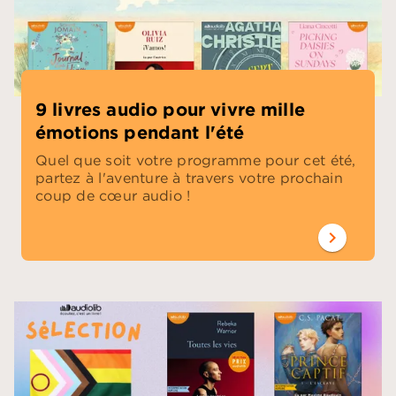
9 livres audio pour vivre mille
émotions pendant l'été
Quel que soit votre programme pour cet été,
partez à l'aventure à travers votre prochain
coup de cœur audio !
chevron_right