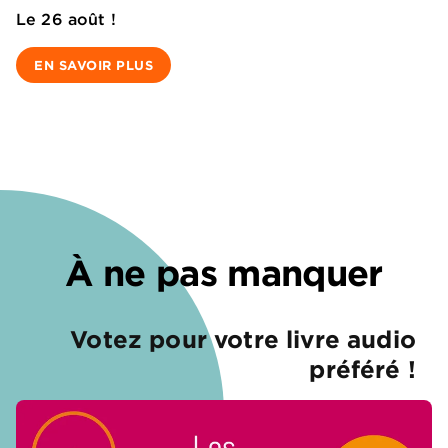
Le 26 août !
EN SAVOIR PLUS
À ne pas manquer
Votez pour votre livre audio
préféré !