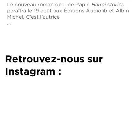
us
S
Le nouveau roman de Line Papin
Hanoi stories
é
paraîtra le 19 août aux Éditions Audiolib et Albin
Michel. C'est l'autrice
…
Retrouvez-nous sur
Instagram :