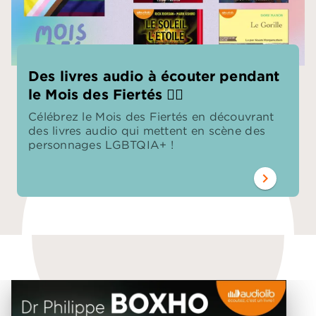
Des livres audio à écouter pendant
le Mois des Fiertés 🏳️‍🌈
Célébrez le Mois des Fiertés en découvrant
des livres audio qui mettent en scène des
personnages LGBTQIA+ !
chevron_right