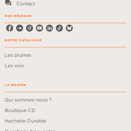
question_answer
Contact
NOS RÉSEAUX
NOTRE CATALOGUE
Les plumes
Les voix
LA MAISON
Qui sommes-nous ?
Boutique CD
Hachette Durable