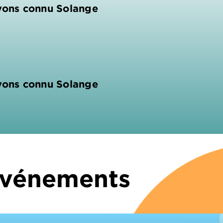
avons connu Solange
avons connu Solange
 Événements