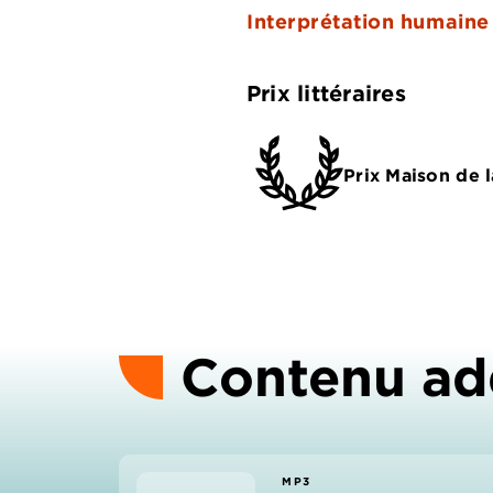
Interprétation humaine
Prix littéraires
Prix Maison de 
Contenu ad
MP3