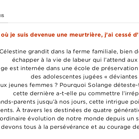
IS
où je suis devenue une meurtrière, j’ai cessé d’
Célestine grandit dans la ferme familiale, bien 
échapper à la vie de labeur qui l’attend au
nge est internée dans une école de préservation
des adolescentes jugées « déviantes 
deux jeunes femmes ? Pourquoi Solange déteste-t
cette dernière a-t-elle pu commettre l’irré
ands-parents jusqu’à nos jours, cette intrigue 
nts. À travers les destinées de quatre générat
traordinaire évolution de notre monde depuis un 
devons tous à la persévérance et au courage de