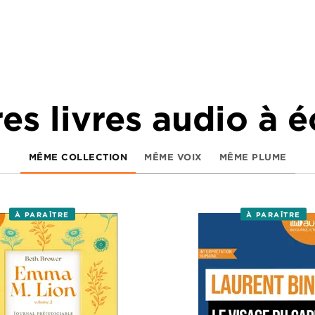
es livres audio à 
MÊME COLLECTION
MÊME VOIX
MÊME PLUME
À PARAÎTRE
À PARAÎTRE