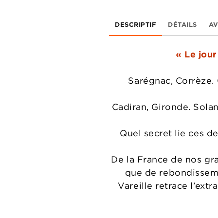
DESCRIPTIF
DÉTAILS
AV
« Le jour 
Sarégnac, Corrèze. 
Cadiran, Gironde. Sola
Quel secret lie ces 
De la France de nos gr
que de rebondisseme
Vareille retrace l’ex