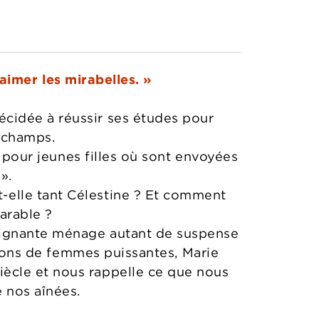
aimer les mirabelles. »
décidée à réussir ses études pour
x champs.
 pour jeunes filles où sont envoyées
».
-elle tant Célestine ? Et comment
parable ?
poignante ménage autant de suspense
ions de femmes puissantes, Marie
siècle et nous rappelle ce que nous
 nos aînées.