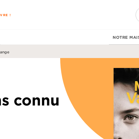
PIED DE PAGE
VRE !
NOTRE MAI
lange
ns connu