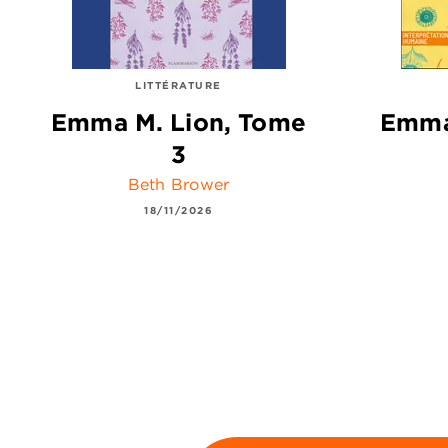
LITTÉRATURE
Emma M. Lion, Tome
Emma
3
Beth Brower
18/11/2026